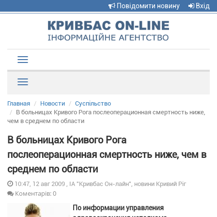
Повідомити новину
Вхід
Toggle
navigation
Рубрики
Главная
Новости
Суспільство
В больницах Кривого Рога послеоперационная смертность ниже,
чем в среднем по области
В больницах Кривого Рога
послеоперационная смертность ниже, чем в
среднем по области
10:47, 12 авг 2009 , ІА "Кривбас Он-лайн", новини Кривий Ріг
Коментарів: 0
По информации управления