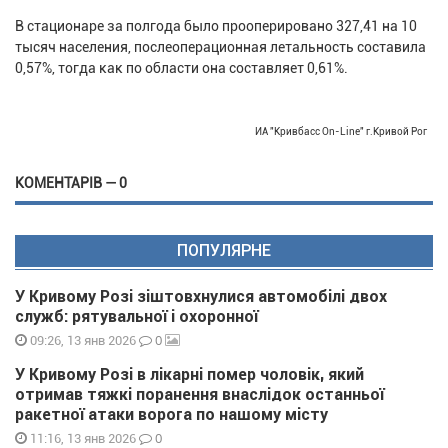
В стационаре за полгода было прооперировано 327,41 на 10
тысяч населения, послеоперационная летальность составила
0,57%, тогда как по области она составляет 0,61%.
ИА "Кривбасс On-Line" г.Кривой Рог
КОМЕНТАРІВ — 0
ПОПУЛЯРНЕ
У Кривому Розі зіштовхнулися автомобілі двох
служб: рятувальної і охоронної
0
09:26, 13 янв 2026
У Кривому Розі в лікарні помер чоловік, який
отримав тяжкі поранення внаслідок останньої
ракетної атаки ворога по нашому місту
0
11:16, 13 янв 2026