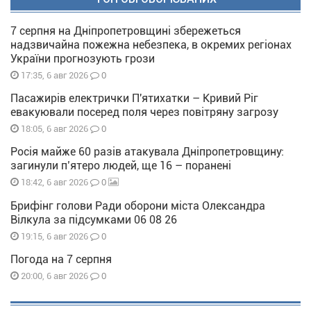
7 серпня на Дніпропетровщині збережеться
надзвичайна пожежна небезпека, в окремих регіонах
України прогнозують грози
0
17:35, 6 авг 2026
Пасажирів електрички П'ятихатки – Кривий Ріг
евакуювали посеред поля через повітряну загрозу
0
18:05, 6 авг 2026
Росія майже 60 разів атакувала Дніпропетровщину:
загинули п’ятеро людей, ще 16 – поранені
0
18:42, 6 авг 2026
Брифінг голови Ради оборони міста Олександра
Вілкула за підсумками 06 08 26
0
19:15, 6 авг 2026
Погода на 7 серпня
0
20:00, 6 авг 2026