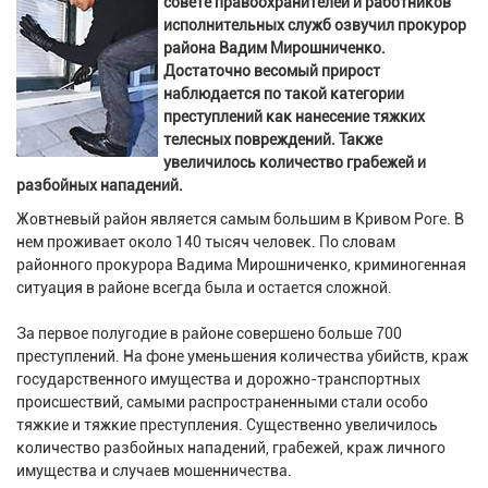
совете правоохранителей и работников
исполнительных служб озвучил прокурор
района Вадим Мирошниченко.
Достаточно весомый прирост
наблюдается по такой категории
преступлений как нанесение тяжких
телесных повреждений. Также
увеличилось количество грабежей и
разбойных нападений.
Жовтневый район является самым большим в Кривом Роге. В
нем проживает около 140 тысяч человек. По словам
районного прокурора Вадима Мирошниченко, криминогенная
ситуация в районе всегда была и остается сложной.
За первое полугодие в районе совершено больше 700
преступлений. На фоне уменьшения количества убийств, краж
государственного имущества и дорожно-транспортных
происшествий, самыми распространенными стали особо
тяжкие и тяжкие преступления. Существенно увеличилось
количество разбойных нападений, грабежей, краж личного
имущества и случаев мошенничества.