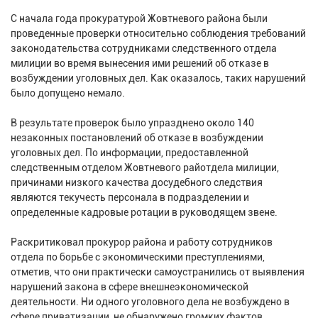
С начала года прокуратурой Жовтневого района были
проведенные проверки относительно соблюдения требований
законодательства сотрудниками следственного отдела
милиции во время вынесения ими решений об отказе в
возбуждении уголовных дел. Как оказалось, таких нарушений
было допущено немало.
В результате проверок было упразднено около 140
незаконных постановлений об отказе в возбуждении
уголовных дел. По информации, предоставленной
следственным отделом Жовтневого райотдела милиции,
причинами низкого качества досудебного следствия
являются текучесть персонала в подразделении и
определенные кадровые ротации в руководящем звене.
Раскритиковал прокурор района и работу сотрудников
отдела по борьбе с экономическими преступлениями,
отметив, что они практически самоустранились от выявления
нарушений закона в сфере внешнеэкономической
деятельности. Ни одного уголовного дела не возбуждено в
сфере приватизации, не обнаружено громких фактов