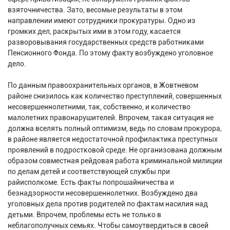
взяточничества. Зато, весомые результаты в этом
направлении имеют сотрудники прокуратуры. Одно из
громких дел, раскрытых ими в этом году, касается
разворовывания государственных средств работниками
Пенсионного Фонда. По этому факту возбуждено уголовное
дело.
По данным правоохранительных органов, в Жовтневом
районе снизилось как количество преступлений, совершенных
несовершеннолетними, так, собственно, и количество
малолетних правонарушителей. Впрочем, такая ситуация не
должна вселять полный оптимизм, ведь по словам прокурора,
в районе является недостаточной профилактика преступных
проявлений в подростковой среде. Не организована должным
образом совместная рейдовая работа криминальной милиции
по делам детей и соответствующей службы при
райисполкоме. Есть факты попрошайничества и
безнадзорности несовершеннолетних. Возбуждено два
уголовных дела против родителей по фактам насилия над
детьми. Впрочем, проблемы есть не только в
неблагополучных семьях. Чтобы самоутвердиться в своей