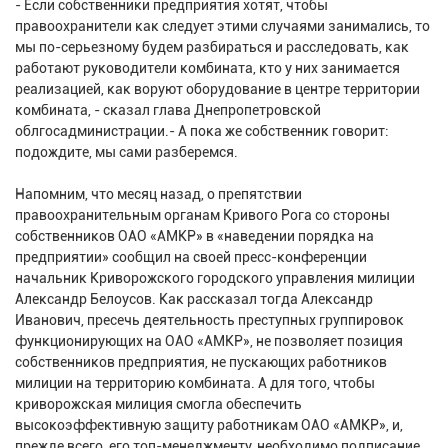
- Если собственники предприятия хотят, чтобы
правоохранители как следует этими случаями занимались, то
мы по-серьезному будем разбираться и расследовать, как
работают руководители комбината, кто у них занимается
реализацией, как воруют оборудование в центре территории
комбината, - сказал глава Днепропетровской
облгосадминистрации.- А пока же собственник говорит:
подождите, мы сами разберемся.
Напомним, что месяц назад, о препятствии
правоохранительным органам Кривого Рога со стороны
собственников ОАО «АМКР» в «наведении порядка на
предприятии» сообщил на своей пресс-конференции
начальник Криворожского городского управления милиции
Александр Белоусов. Как рассказал тогда Александр
Иванович, пресечь деятельность преступных группировок
функционирующих на ОАО «АМКР», не позволяет позиция
собственников предприятия, не пускающих работников
милиции на территорию комбината. А для того, чтобы
криворожская милиция смогла обеспечить
высокоэффективную защиту работникам ОАО «АМКР», и,
прежде всего, его топ-менеджменту, необходимо подписание