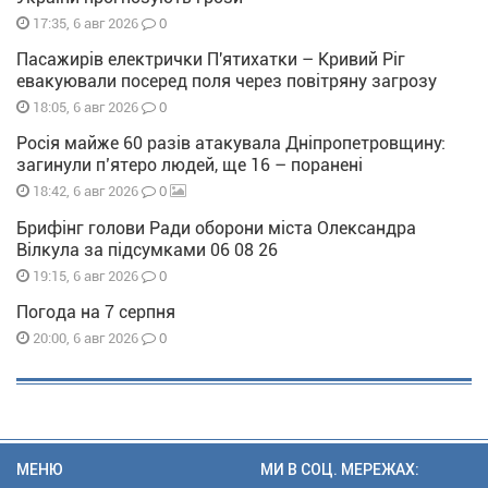
0
17:35, 6 авг 2026
Пасажирів електрички П'ятихатки – Кривий Ріг
евакуювали посеред поля через повітряну загрозу
0
18:05, 6 авг 2026
Росія майже 60 разів атакувала Дніпропетровщину:
загинули п’ятеро людей, ще 16 – поранені
0
18:42, 6 авг 2026
Брифінг голови Ради оборони міста Олександра
Вілкула за підсумками 06 08 26
0
19:15, 6 авг 2026
Погода на 7 серпня
0
20:00, 6 авг 2026
МЕНЮ
МИ В СОЦ. МЕРЕЖАХ: