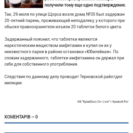
получили тому еще одно подтверждение.
Так, 29 июля по улице Щорса возле дома №35 был задержан
20-летний парень, проживающий неподалеку, у которого при
обыске правоохранители изъяли 20 таблеток белого цвета.
Задержанный пояснил, что таблетки являются
наркотическим веществом амфетамин и купил он их у
неизвестного парня в районе остановки «Юбилейная». По
словам задержанного, таблетки амфетамина он держал при
себе для собственного употребления.
Следствие по данному делу проводит Терновской райотдел
милиции.
ИА "Кривбасс On-Line" г.Кривой Рог
КОМЕНТАРІВ — 0