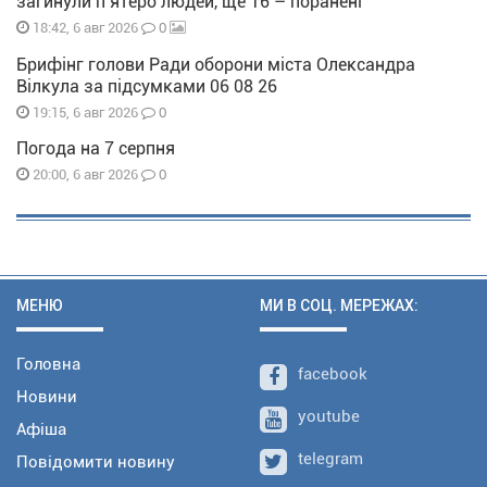
загинули п’ятеро людей, ще 16 – поранені
0
18:42, 6 авг 2026
Брифінг голови Ради оборони міста Олександра
Вілкула за підсумками 06 08 26
0
19:15, 6 авг 2026
Погода на 7 серпня
0
20:00, 6 авг 2026
МЕНЮ
МИ В СОЦ. МЕРЕЖАХ:
Головна
facebook
Новини
youtube
Афіша
telegram
Повідомити новину