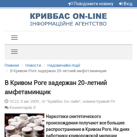
Повідомити новину
Вхід
Toggle
navigation
Рубрики
Главная
Новости
Надзвичайні події
В Кривом Роге задержан 20-летний амфетаминщик
В Кривом Роге задержан 20-летний
амфетаминщик
10:22, 5 авг 2009 , ІА "Кривбас Он-лайн", новини Кривий Ріг
Коментарів: 0
Наркотики синтетического
происхождения получают все большее
распространение в Кривом Роге. На днях
работники криворожской милиции