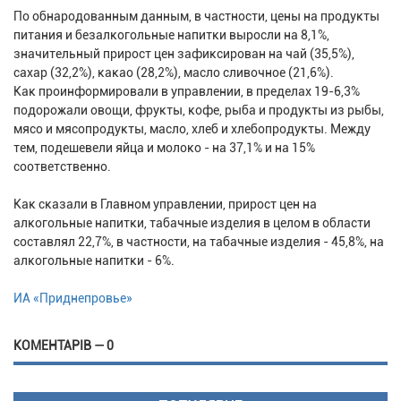
По обнародованным данным, в частности, цены на продукты
питания и безалкогольные напитки выросли на 8,1%,
значительный прирост цен зафиксирован на чай (35,5%),
сахар (32,2%), какао (28,2%), масло сливочное (21,6%).
Как проинформировали в управлении, в пределах 19-6,3%
подорожали овощи, фрукты, кофе, рыба и продукты из рыбы,
мясо и мясопродукты, масло, хлеб и хлебопродукты. Между
тем, подешевели яйца и молоко - на 37,1% и на 15%
соответственно.
Как сказали в Главном управлении, прирост цен на
алкогольные напитки, табачные изделия в целом в области
составлял 22,7%, в частности, на табачные изделия - 45,8%, на
алкогольные напитки - 6%.
ИА «Приднепровье»
КОМЕНТАРІВ — 0