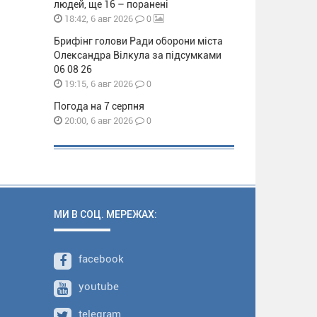
людей, ще 16 – поранені
0
18:42, 6 авг 2026
Брифінг голови Ради оборони міста
Олександра Вілкула за підсумками
06 08 26
0
19:15, 6 авг 2026
Погода на 7 серпня
0
20:00, 6 авг 2026
МИ В СОЦ. МЕРЕЖАХ:
facebook
youtube
telegram