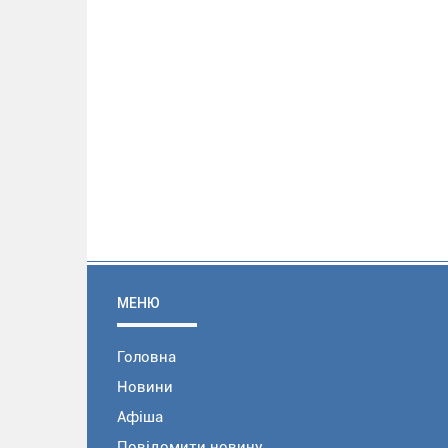
МЕНЮ
Головна
Новини
Афіша
Повідомити новину