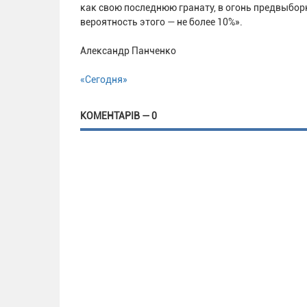
как свою последнюю гранату, в огонь предвыбо
вероятность этого — не более 10%».
Александр Панченко
«Сегодня»
КОМЕНТАРІВ — 0