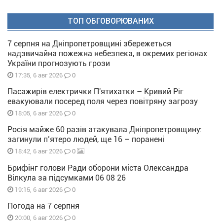
ТОП ОБГОВОРЮВАНИХ
7 серпня на Дніпропетровщині збережеться
надзвичайна пожежна небезпека, в окремих регіонах
України прогнозують грози
0
17:35, 6 авг 2026
Пасажирів електрички П'ятихатки – Кривий Ріг
евакуювали посеред поля через повітряну загрозу
0
18:05, 6 авг 2026
Росія майже 60 разів атакувала Дніпропетровщину:
загинули п’ятеро людей, ще 16 – поранені
0
18:42, 6 авг 2026
Брифінг голови Ради оборони міста Олександра
Вілкула за підсумками 06 08 26
0
19:15, 6 авг 2026
Погода на 7 серпня
0
20:00, 6 авг 2026