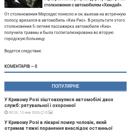
столкновение с автомобилем «Хюндай».
От столкновения Мерседес понесло и он, выехав на встречную
полосу, врезался в автомобиль «Киа Рио». В результате этого
столкновения 5-летняя пассажирка автомобиля «Киа»
получила травмы и была госпитализирована во вторую
городскую больницу.
Ведется следствие.
КОМЕНТАРІВ — 0
ПОПУЛЯРНЕ
У Кривому Розі зіштовхнулися автомобілі двох
служб: рятувальної і охоронної
0
09:26, 13 янв 2026
У Кривому Розі в лікарні помер чоловік, який
отримав тяжкі поранення внаслідок останньої