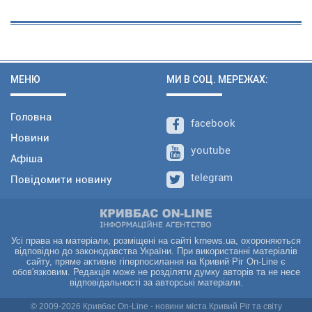
МЕНЮ
МИ В СОЦ. МЕРЕЖАХ:
Головна
facebook
Новини
youtube
Афіша
telegram
Повідомити новину
Усі права на матеріали, розміщені на сайті krnews.ua, охороняються
відповідно до законодавства України. При використанні матеріалів
сайту, пряме активне гіперпосилання на Кривий Ріг On-Line є
обов'язковим. Редакція може не розділяти думку авторів та не несе
відповідальності за авторські матеріали.
© 2009-2026 Кривбас On-Line - новини міста Кривий Ріг та світу