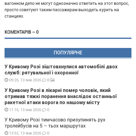
вагонном депо не могут однозначно ответить на этот вопрос,
просто советуют таким пассажирам выходить курить на
станциях.
КОМЕНТАРІВ — 0
ПОПУЛЯРНЕ
У Кривому Розі зіштовхнулися автомобілі двох
служб: рятувальної і охоронної
0
09:26, 13 янв 2026
У Кривому Розі в лікарні помер чоловік, який
отримав тяжкі поранення внаслідок останньої
ракетної атаки ворога по нашому місту
0
11:16, 13 янв 2026
У Кривому Розі тимчасово призупинять рух
тролейбусів на 5 – тьох маршрутах
0
13:52, 13 янв 2026