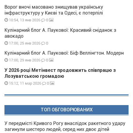
Ворог вночі масовано знищував українську
інфраструктуру у Києві та Одесі, є потерпілі
0
10:54, 13 янв 2026
Кулінарний блог А. Паукової: Красивий сніданок з
авокадо
0
17:00, 25 янв 2026
Кулінарний блог А. Паукової: Біф Веллінгтон. Модерн
0
17:00, 29 янв 2026
У 2026 році Метінвест продовжить співпрацю з
Лозуватською громадою
0
15:12, 11 мар 2026
ТОП ОБГОВОРЮВАНИХ
У передмісті Кривого Рогу внаслідок ракетного удару
загинули шестеро людей, серед них двоє дітей