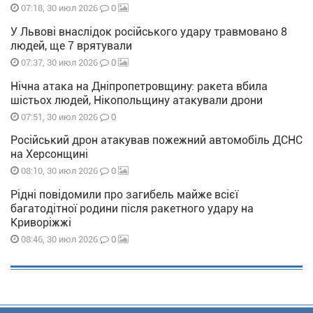
0
07:18, 30 июл 2026
У Львові внаслідок російського удару травмовано 8
людей, ще 7 врятували
0
07:37, 30 июл 2026
Нічна атака на Дніпропетровщину: ракета вбила
шістьох людей, Нікопольщину атакували дрони
0
07:51, 30 июл 2026
Російський дрон атакував пожежний автомобіль ДСНС
на Херсонщині
0
08:10, 30 июл 2026
Рідні повідомили про загибель майже всієї
багатодітної родини після ракетного удару на
Криворіжжі
0
08:46, 30 июл 2026