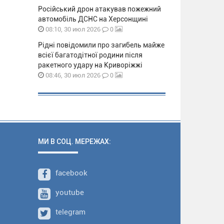
Російський дрон атакував пожежний
автомобіль ДСНС на Херсонщині
0
08:10, 30 июл 2026
Рідні повідомили про загибель майже
всієї багатодітної родини після
ракетного удару на Криворіжжі
0
08:46, 30 июл 2026
МИ В СОЦ. МЕРЕЖАХ:
facebook
youtube
telegram