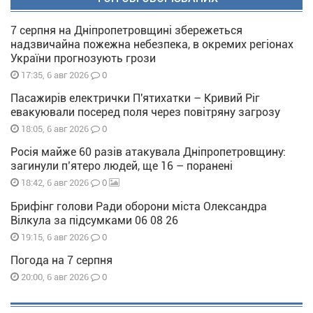
7 серпня на Дніпропетровщині збережеться
надзвичайна пожежна небезпека, в окремих регіонах
України прогнозують грози
0
17:35, 6 авг 2026
Пасажирів електрички П'ятихатки – Кривий Ріг
евакуювали посеред поля через повітряну загрозу
0
18:05, 6 авг 2026
Росія майже 60 разів атакувала Дніпропетровщину:
загинули п’ятеро людей, ще 16 – поранені
0
18:42, 6 авг 2026
Брифінг голови Ради оборони міста Олександра
Вілкула за підсумками 06 08 26
0
19:15, 6 авг 2026
Погода на 7 серпня
0
20:00, 6 авг 2026