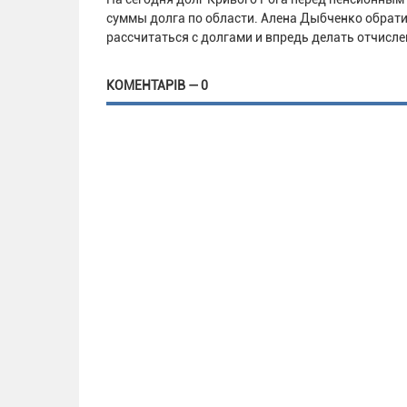
суммы долга по области. Алена Дыбченко обрат
рассчитаться с долгами и впредь делать отчисл
КОМЕНТАРІВ — 0