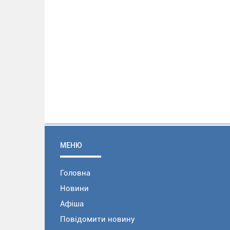
МЕНЮ
Головна
Новини
Афіша
Повідомити новину