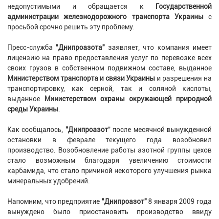
недопустимыми и обращается к
Государственной
администрации железнодорожного транспорта Украины
с
просьбой срочно решить эту проблему.
Пресс-служба
"Днипроазота"
заявляет, что компания имеет
лицензию на право предоставления услуг по перевозке всех
своих грузов в собственном подвижном составе, выданное
Министерством транспорта и связи Украины
и разрешения на
транспортировку, как серной, так и соляной кислоты,
выданное
Министерством охраны окружающей природной
среды Украины
.
Как сообщалось,
"Днипроазот
" после месячной вынужденной
остановки в феврале текущего года возобновил
производство. Возобновление работы азотной группы цехов
стало возможным благодаря увеличению стоимости
карбамида, что стало причиной некоторого улучшения рынка
минеральных удобрений.
Напомним, что предприятие
"Днипроазот"
8 января 2009 года
вынуждено было приостановить производство ввиду