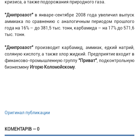
кризиса, а также подорожания природного газа.
"Днипроазот"
в январе-сентябре 2008 года увеличил выпуск
аммиака по сравнению с аналогичным периодом прошлого
года на 16% – до 381,5 тыс. тонн, карбамида – на 17% до 571,6
тыс. тонн.
"Днипроазот"
производит карбамид, аммиак, едкий натрий,
соляную кислоту, а также хлор жидкий. Предприятие входит в
финансово-промышленную группу
"Приват"
, подконтрольную
бизнесмену
Игорю Коломойскому
.
Оригинал публикации
КОМЕНТАРІВ — 0