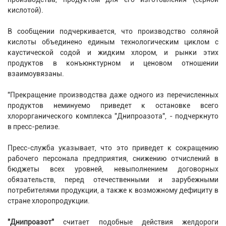
кислотой).
В сообщении подчеркивается, что производство соляной
кислоты объединено единым технологическим циклом с
каустической содой и жидким хлором, и рынки этих
продуктов в конъюнктурном и ценовом отношении
взаимоувязаны.
"Прекращение производства даже одного из перечисленных
продуктов неминуемо приведет к остановке всего
хлорорганического комплекса "Днипроазота", - подчеркнуто
в пресс-релизе.
Пресс-служба указывает, что это приведет к сокращению
рабочего персонала предприятия, снижению отчислений в
бюджеты всех уровней, невыполнением договорных
обязательств, перед отечественными и зарубежными
потребителями продукции, а также к возможному дефициту в
стране хлоропродукции.
"Днипроазот"
считает подобные действия желдороги