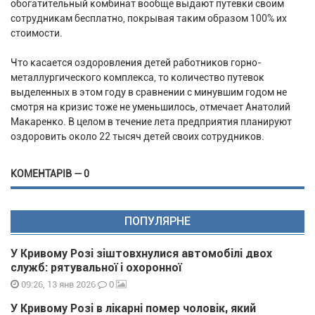
обогатительный комбинат вообще выдают путевки своим
сотрудникам бесплатно, покрывая таким образом 100% их
стоимости.
Что касается оздоровления детей работников горно-
металлургического комплекса, то количество путевок
выделенных в этом году в сравнении с минувшим годом не
смотря на кризис тоже не уменьшилось, отмечает Анатолий
Макаренко. В целом в течение лета предприятия планируют
оздоровить около 22 тысяч детей своих сотрудников.
КОМЕНТАРІВ — 0
ПОПУЛЯРНЕ
У Кривому Розі зіштовхнулися автомобілі двох
служб: рятувальної і охоронної
0
09:26, 13 янв 2026
У Кривому Розі в лікарні помер чоловік, який