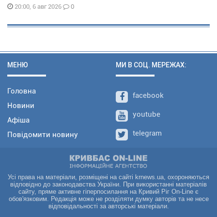
0
20:00, 6 авг 2026
МЕНЮ
МИ В СОЦ. МЕРЕЖАХ:
Головна
facebook
Новини
youtube
Афіша
telegram
Повідомити новину
Усі права на матеріали, розміщені на сайті krnews.ua, охороняються
відповідно до законодавства України. При використанні матеріалів
сайту, пряме активне гіперпосилання на Кривий Ріг On-Line є
обов'язковим. Редакція може не розділяти думку авторів та не несе
відповідальності за авторські матеріали.