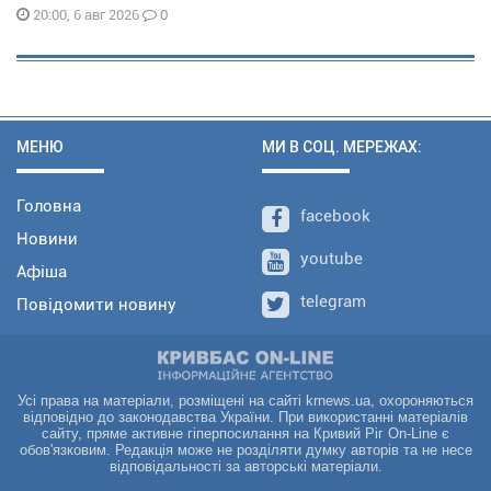
0
20:00, 6 авг 2026
МЕНЮ
МИ В СОЦ. МЕРЕЖАХ:
Головна
facebook
Новини
youtube
Афіша
telegram
Повідомити новину
Усі права на матеріали, розміщені на сайті krnews.ua, охороняються
відповідно до законодавства України. При використанні матеріалів
сайту, пряме активне гіперпосилання на Кривий Ріг On-Line є
обов'язковим. Редакція може не розділяти думку авторів та не несе
відповідальності за авторські матеріали.