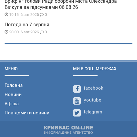
Брифінг голови Ради оборони міста Олександра
Вілкула за підсумками 06 08 26
0
19:15, 6 авг 2026
Погода на 7 серпня
0
20:00, 6 авг 2026
МЕНЮ
МИ В СОЦ. МЕРЕЖАХ:
Головна
facebook
Новини
youtube
Афіша
telegram
Повідомити новину