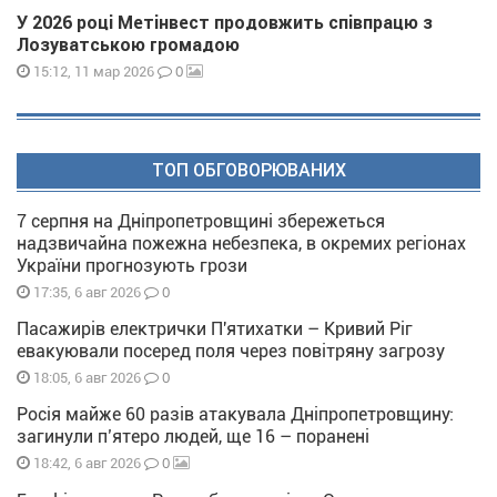
У 2026 році Метінвест продовжить співпрацю з
Лозуватською громадою
0
15:12, 11 мар 2026
ТОП ОБГОВОРЮВАНИХ
7 серпня на Дніпропетровщині збережеться
надзвичайна пожежна небезпека, в окремих регіонах
України прогнозують грози
0
17:35, 6 авг 2026
Пасажирів електрички П'ятихатки – Кривий Ріг
евакуювали посеред поля через повітряну загрозу
0
18:05, 6 авг 2026
Росія майже 60 разів атакувала Дніпропетровщину:
загинули п’ятеро людей, ще 16 – поранені
0
18:42, 6 авг 2026