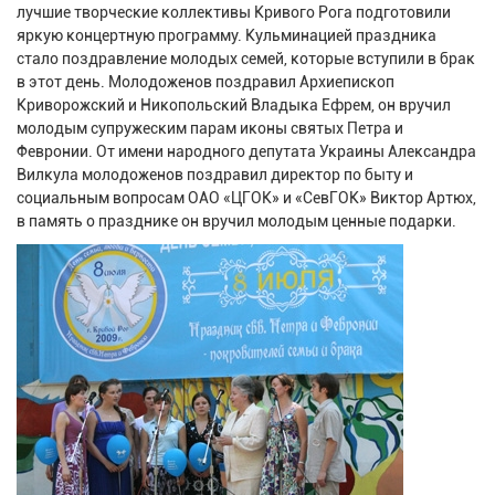
лучшие творческие коллективы Кривого Рога подготовили
яркую концертную программу. Кульминацией праздника
стало поздравление молодых семей, которые вступили в брак
в этот день. Молодоженов поздравил Архиепископ
Криворожский и Никопольский Владыка Ефрем, он вручил
молодым супружеским парам иконы святых Петра и
Февронии. От имени народного депутата Украины Александра
Вилкула молодоженов поздравил директор по быту и
социальным вопросам ОАО «ЦГОК» и «СевГОК» Виктор Артюх,
в память о празднике он вручил молодым ценные подарки.