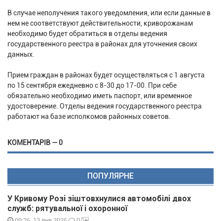
В случае неполучения такого уведомления, или если данные в
нем не соответствуют действительности, криворожанам
необходимо будет обратиться в отделы ведения
государственного реестра в районах для уточнения своих
данных.
Прием граждан в районах будет осуществляться с 1 августа
по 15 сентября ежедневно с 8-30 до 17-00. При себе
обязательно необходимо иметь паспорт, или временное
удостоверение. Отделы ведения государственного реестра
работают на базе исполкомов районных советов.
КОМЕНТАРІВ — 0
ПОПУЛЯРНЕ
У Кривому Розі зіштовхнулися автомобілі двох
служб: рятувальної і охоронної
0
09:26, 13 янв 2026