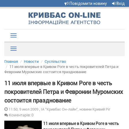
Повідомити новину
Вхід
Toggle
navigation
Рубрики
Главная
Новости
Суспільство
11 июля впервые в Кривом Роге в честь покровителей Петра и
Февронии Муромских состоится празднование
11 июля впервые в Кривом Роге в честь
покровителей Петра и Февронии Муромских
состоится празднование
11:50, 9 июл 2009 , ІА "Кривбас Он-лайн", новини Кривий Ріг
Коментарів: 0
11 июля впервые в Кривом Роге в честь