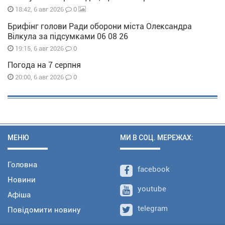
0
18:42, 6 авг 2026
Брифінг голови Ради оборони міста Олександра
Вілкула за підсумками 06 08 26
0
19:15, 6 авг 2026
Погода на 7 серпня
0
20:00, 6 авг 2026
МЕНЮ
МИ В СОЦ. МЕРЕЖАХ:
Головна
facebook
Новини
youtube
Афіша
telegram
Повідомити новину