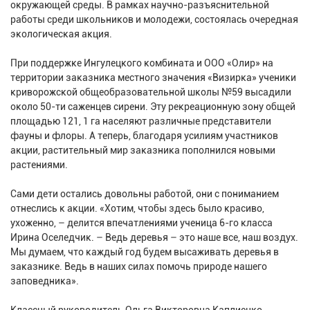
окружающей среды. В рамках научно-разъяснительной
работы среди школьников и молодежи, состоялась очередная
экологическая акция.
При поддержке Ингулецкого комбината и ООО «Олир» на
территории заказника местного значения «Визирка» ученики
криворожской общеобразовательной школы №59 высадили
около 50-ти саженцев сирени. Эту рекреационную зону общей
площадью 121, 1 га населяют различные представители
фауны и флоры. А теперь, благодаря усилиям участников
акции, растительный мир заказника пополнился новыми
растениями.
Сами дети остались довольны работой, они с пониманием
отнеслись к акции. «Хотим, чтобы здесь было красиво,
ухоженно, – делится впечатлениями ученица 6-го класса
Ирина Оселедчик. – Ведь деревья – это наше все, наш воздух.
Мы думаем, что каждый год будем высаживать деревья в
заказнике. Ведь в наших силах помочь природе нашего
заповедника».