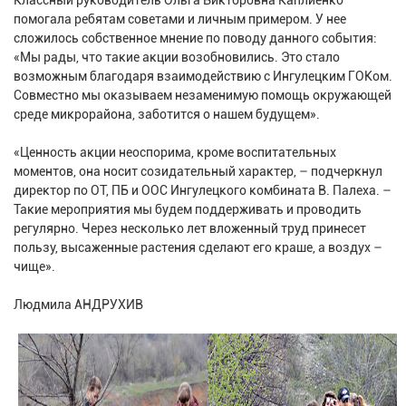
Классный руководитель Ольга Викторовна Каплиенко
помогала ребятам советами и личным примером. У нее
сложилось собственное мнение по поводу данного события:
«Мы рады, что такие акции возобновились. Это стало
возможным благодаря взаимодействию с Ингулецким ГОКом.
Совместно мы оказываем незаменимую помощь окружающей
среде микрорайона, заботится о нашем будущем».
«Ценность акции неоспорима, кроме воспитательных
моментов, она носит созидательный характер, – подчеркнул
директор по ОТ, ПБ и ООС Ингулецкого комбината В. Палеха. –
Такие мероприятия мы будем поддерживать и проводить
регулярно. Через несколько лет вложенный труд принесет
пользу, высаженные растения сделают его краше, а воздух –
чище».
Людмила АНДРУХИВ