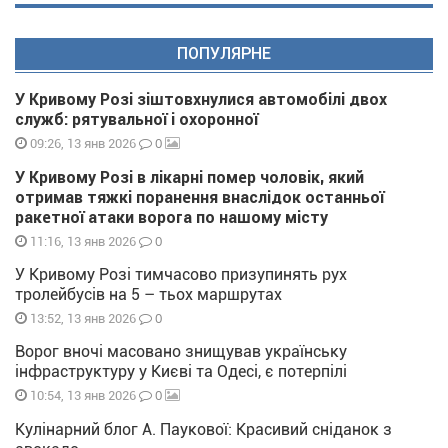
ПОПУЛЯРНЕ
У Кривому Розі зіштовхнулися автомобілі двох
служб: рятувальної і охоронної
0
09:26, 13 янв 2026
У Кривому Розі в лікарні помер чоловік, який
отримав тяжкі поранення внаслідок останньої
ракетної атаки ворога по нашому місту
0
11:16, 13 янв 2026
У Кривому Розі тимчасово призупинять рух
тролейбусів на 5 – тьох маршрутах
0
13:52, 13 янв 2026
Ворог вночі масовано знищував українську
інфраструктуру у Києві та Одесі, є потерпілі
0
10:54, 13 янв 2026
Кулінарний блог А. Паукової: Красивий сніданок з