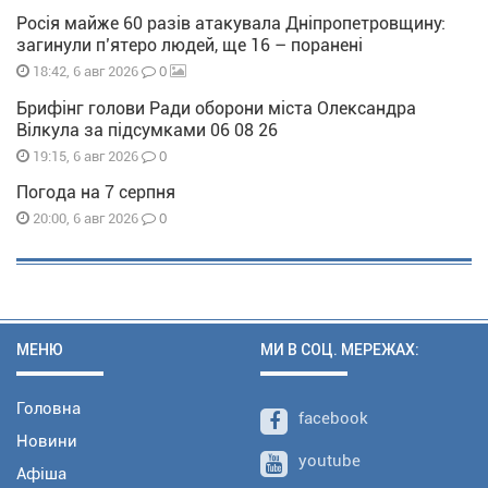
Росія майже 60 разів атакувала Дніпропетровщину:
загинули п’ятеро людей, ще 16 – поранені
0
18:42, 6 авг 2026
Брифінг голови Ради оборони міста Олександра
Вілкула за підсумками 06 08 26
0
19:15, 6 авг 2026
Погода на 7 серпня
0
20:00, 6 авг 2026
МЕНЮ
МИ В СОЦ. МЕРЕЖАХ:
Головна
facebook
Новини
youtube
Афіша