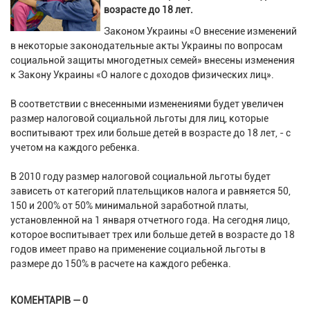
возрасте до 18 лет.
Законом Украины «О внесение изменений
в некоторые законодательные акты Украины по вопросам
социальной защиты многодетных семей» внесены изменения
к Закону Украины «О налоге с доходов физических лиц».
В соответствии с внесенными изменениями будет увеличен
размер налоговой социальной льготы для лиц, которые
воспитывают трех или больше детей в возрасте до 18 лет, - с
учетом на каждого ребенка.
В 2010 году размер налоговой социальной льготы будет
зависеть от категорий плательщиков налога и равняется 50,
150 и 200% от 50% минимальной заработной платы,
установленной на 1 января отчетного года. На сегодня лицо,
которое воспитывает трех или больше детей в возрасте до 18
годов имеет право на применение социальной льготы в
размере до 150% в расчете на каждого ребенка.
КОМЕНТАРІВ — 0