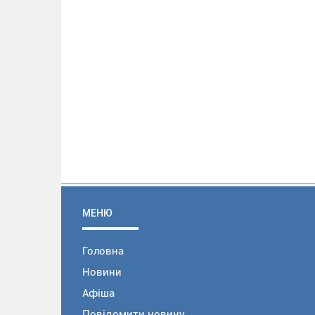
МЕНЮ
Головна
Новини
Афіша
Повідомити новину