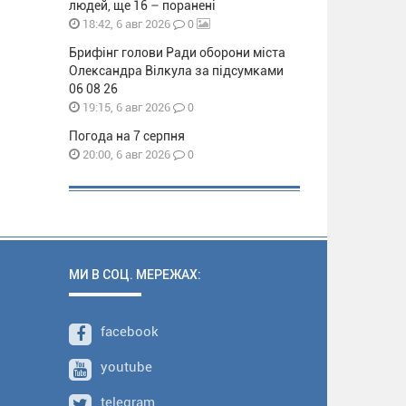
людей, ще 16 – поранені
0
18:42, 6 авг 2026
Брифінг голови Ради оборони міста
Олександра Вілкула за підсумками
06 08 26
0
19:15, 6 авг 2026
Погода на 7 серпня
0
20:00, 6 авг 2026
МИ В СОЦ. МЕРЕЖАХ:
facebook
youtube
telegram