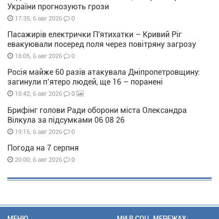
України прогнозують грози
0
17:35, 6 авг 2026
Пасажирів електрички П'ятихатки – Кривий Ріг
евакуювали посеред поля через повітряну загрозу
0
18:05, 6 авг 2026
Росія майже 60 разів атакувала Дніпропетровщину:
загинули п’ятеро людей, ще 16 – поранені
0
18:42, 6 авг 2026
Брифінг голови Ради оборони міста Олександра
Вілкула за підсумками 06 08 26
0
19:15, 6 авг 2026
Погода на 7 серпня
0
20:00, 6 авг 2026
МЕНЮ
МИ В СОЦ. МЕРЕЖАХ: