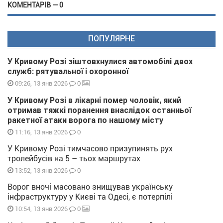
КОМЕНТАРІВ — 0
ПОПУЛЯРНЕ
У Кривому Розі зіштовхнулися автомобілі двох
служб: рятувальної і охоронної
0
09:26, 13 янв 2026
У Кривому Розі в лікарні помер чоловік, який
отримав тяжкі поранення внаслідок останньої
ракетної атаки ворога по нашому місту
0
11:16, 13 янв 2026
У Кривому Розі тимчасово призупинять рух
тролейбусів на 5 – тьох маршрутах
0
13:52, 13 янв 2026
Ворог вночі масовано знищував українську
інфраструктуру у Києві та Одесі, є потерпілі
0
10:54, 13 янв 2026