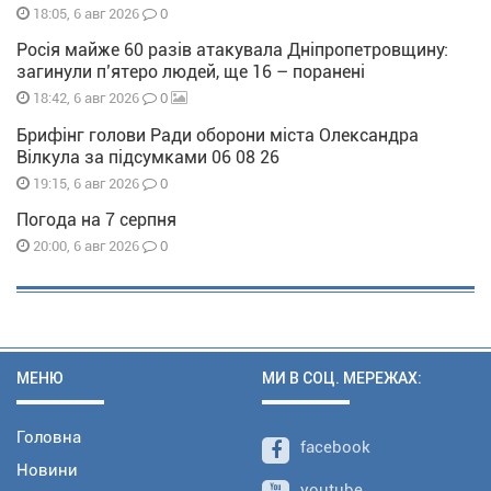
0
18:05, 6 авг 2026
Росія майже 60 разів атакувала Дніпропетровщину:
загинули п’ятеро людей, ще 16 – поранені
0
18:42, 6 авг 2026
Брифінг голови Ради оборони міста Олександра
Вілкула за підсумками 06 08 26
0
19:15, 6 авг 2026
Погода на 7 серпня
0
20:00, 6 авг 2026
МЕНЮ
МИ В СОЦ. МЕРЕЖАХ:
Головна
facebook
Новини
youtube