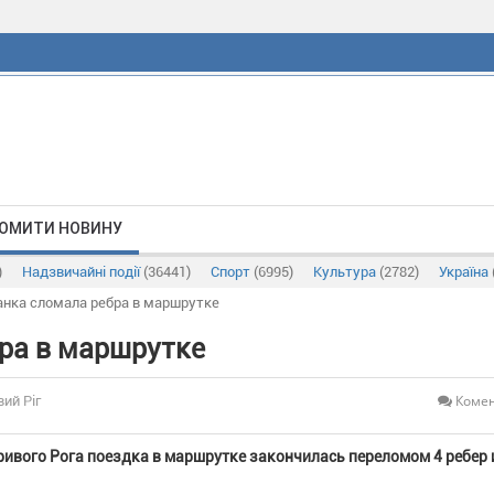
ОМИТИ НОВИНУ
)
Надзвичайні події
(36441)
Спорт
(6995)
Культура
(2782)
Україна
нка сломала ребра в маршрутке
ра в маршрутке
Комен
вий Ріг
ривого Рога поездка в маршрутке закончилась переломом 4 ребер 