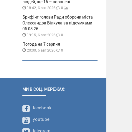
людей, ще 16 – поранені
0
18:42, 6 авг 2026
Брифінг голови Ради оборони міста
Олександра Вілкула за підсумками
06 08 26
0
19:15, 6 авг 2026
Погода на 7 серпня
0
20:00, 6 авг 2026
МИ В СОЦ. МЕРЕЖАХ:
facebook
youtube
telegram