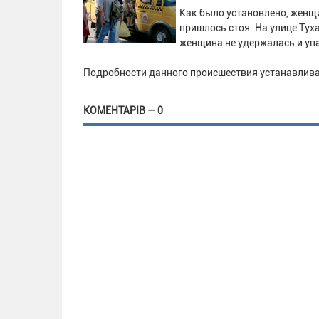
Как было установлено, женщи
пришлось стоя. На улице Тух
женщина не удержалась и уп
Подробности данного происшествия устанавлив
КОМЕНТАРІВ — 0