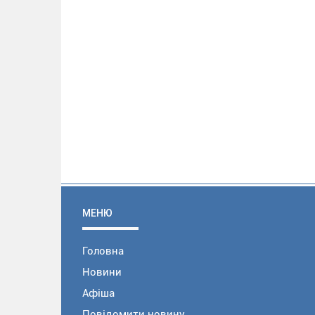
МЕНЮ
Головна
Новини
Афіша
Повідомити новину