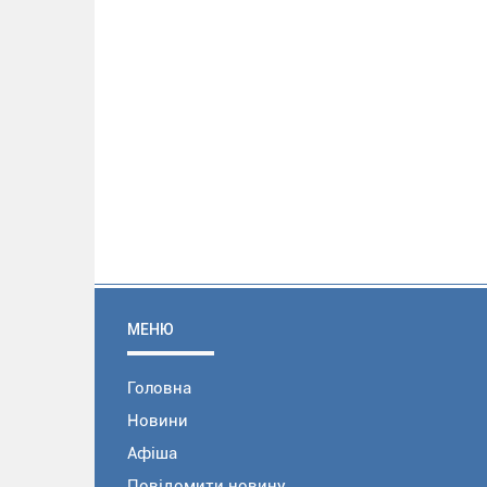
МЕНЮ
Головна
Новини
Афіша
Повідомити новину