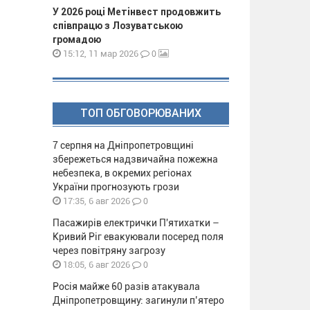
У 2026 році Метінвест продовжить
співпрацю з Лозуватською
громадою
0
15:12, 11 мар 2026
ТОП ОБГОВОРЮВАНИХ
7 серпня на Дніпропетровщині
збережеться надзвичайна пожежна
небезпека, в окремих регіонах
України прогнозують грози
0
17:35, 6 авг 2026
Пасажирів електрички П'ятихатки –
Кривий Ріг евакуювали посеред поля
через повітряну загрозу
0
18:05, 6 авг 2026
Росія майже 60 разів атакувала
Дніпропетровщину: загинули п’ятеро