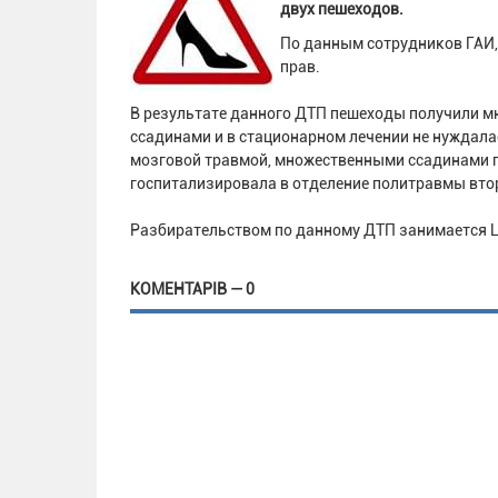
двух пешеходов.
По данным сотрудников ГАИ,
прав.
В результате данного ДТП пешеходы получили мн
ссадинами и в стационарном лечении не нуждалас
мозговой травмой, множественными ссадинами 
госпитализировала в отделение политравмы вто
Разбирательством по данному ДТП занимается 
КОМЕНТАРІВ — 0