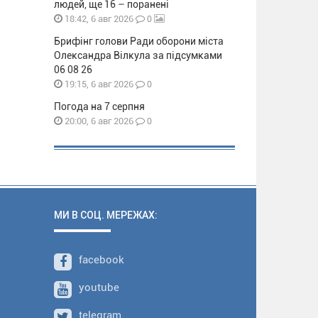
людей, ще 16 – поранені
0
18:42, 6 авг 2026
Брифінг голови Ради оборони міста
Олександра Вілкула за підсумками
06 08 26
0
19:15, 6 авг 2026
Погода на 7 серпня
0
20:00, 6 авг 2026
МИ В СОЦ. МЕРЕЖАХ:
facebook
youtube
telegram