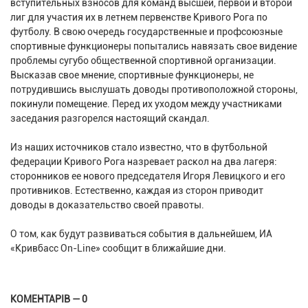
вступительных взносов для команд высшей, первой и второй
лиг для участия их в летнем первенстве Кривого Рога по
футболу. В свою очередь государственные и профсоюзные
спортивные функционеры попытались навязать свое видение
проблемы сугубо общественной спортивной организации.
Высказав свое мнение, спортивные функционеры, не
потрудившись выслушать доводы противоположной стороны,
покинули помещение. Перед их уходом между участниками
заседания разгорелся настоящий скандал.
Из наших источников стало известно, что в футбольной
федерации Кривого Рога назревает раскол на два лагеря:
сторонников ее нового председателя Игоря Левицкого и его
противников. Естественно, каждая из сторон приводит
доводы в доказательство своей правоты.
О том, как будут развиваться события в дальнейшем, ИА
«Кривбасс On-Line» сообщит в ближайшие дни.
КОМЕНТАРІВ — 0