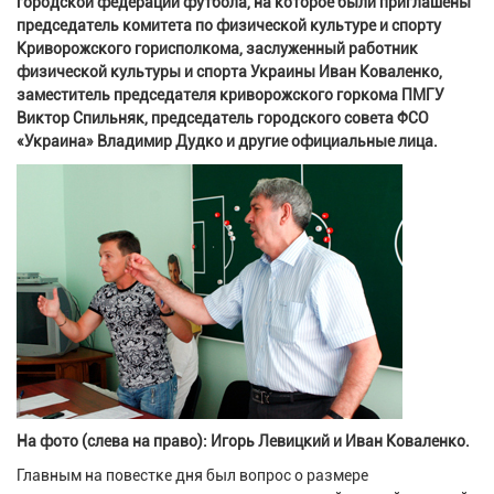
городской федерации футбола, на которое были приглашены
председатель комитета по физической культуре и спорту
Криворожского горисполкома, заслуженный работник
физической культуры и спорта Украины Иван Коваленко,
заместитель председателя криворожского горкома ПМГУ
Виктор Спильняк, председатель городского совета ФСО
«Украина» Владимир Дудко и другие официальные лица.
На фото (слева на право): Игорь Левицкий и Иван Коваленко.
Главным на повестке дня был вопрос о размере