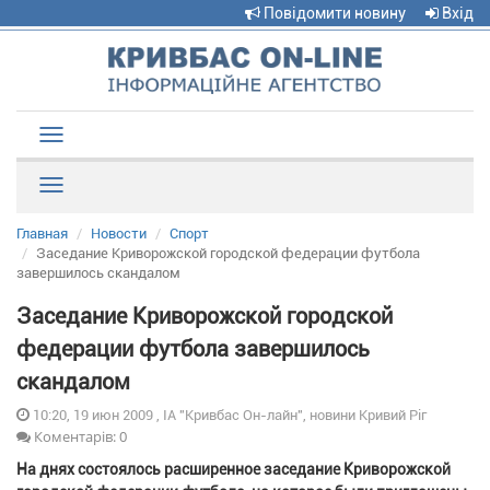
Повідомити новину
Вхід
Toggle
navigation
Рубрики
Главная
Новости
Спорт
Заседание Криворожской городской федерации футбола
завершилось скандалом
Заседание Криворожской городской
федерации футбола завершилось
скандалом
10:20, 19 июн 2009 , ІА "Кривбас Он-лайн", новини Кривий Ріг
Коментарів: 0
На днях состоялось расширенное заседание Криворожской