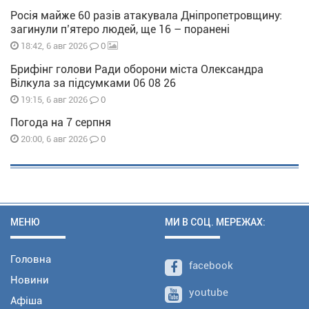
Росія майже 60 разів атакувала Дніпропетровщину:
загинули п’ятеро людей, ще 16 – поранені
0
18:42, 6 авг 2026
Брифінг голови Ради оборони міста Олександра
Вілкула за підсумками 06 08 26
0
19:15, 6 авг 2026
Погода на 7 серпня
0
20:00, 6 авг 2026
МЕНЮ
МИ В СОЦ. МЕРЕЖАХ:
Головна
facebook
Новини
youtube
Афіша