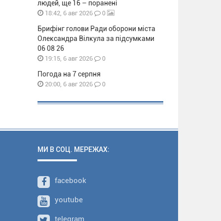
людей, ще 16 – поранені
0
18:42, 6 авг 2026
Брифінг голови Ради оборони міста
Олександра Вілкула за підсумками
06 08 26
0
19:15, 6 авг 2026
Погода на 7 серпня
0
20:00, 6 авг 2026
МИ В СОЦ. МЕРЕЖАХ:
facebook
youtube
telegram