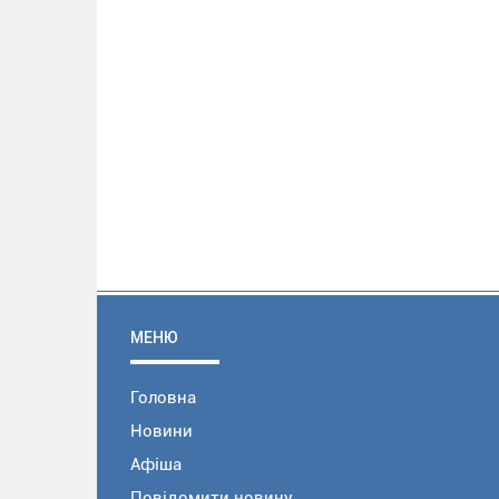
МЕНЮ
Головна
Новини
Афіша
Повідомити новину