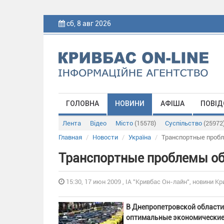
сб, 8 авг 2026
ГОЛОВНА
НОВИНИ
АФІША
ПОВІД
Лента
Відео
Місто
(15578)
Суспільство
(25972
Главная
Новости
Україна
Транспортные проб
Транспортные проблемы о
15:30, 17 июн 2009 , ІА "Кривбас Он-лайн", новини Кр
В Днепропетровской области
оптимальные экономические 