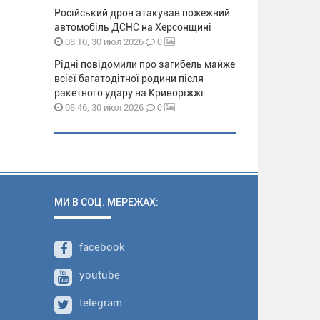
Російський дрон атакував пожежний
автомобіль ДСНС на Херсонщині
0
08:10, 30 июл 2026
Рідні повідомили про загибель майже
всієї багатодітної родини після
ракетного удару на Криворіжжі
0
08:46, 30 июл 2026
МИ В СОЦ. МЕРЕЖАХ:
facebook
youtube
telegram