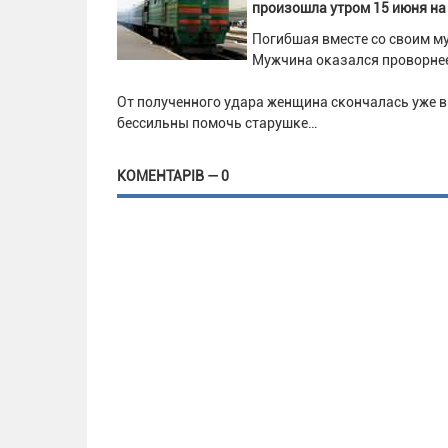
произошла утром 15 июня на
Погибшая вместе со своим м
Мужчина оказался проворнее, 
От полученного удара женщина скончалась уже 
бессильны помочь старушке…
КОМЕНТАРІВ — 0