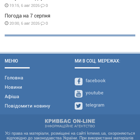
0
19:15, 6 авг 2026
Погода на 7 серпня
0
20:00, 6 авг 2026
МЕНЮ
МИ В СОЦ. МЕРЕЖАХ:
Головна
facebook
Новини
youtube
Афіша
telegram
Повідомити новину
Усі права на матеріали, розміщені на сайті krnews.ua, охороняються
відповідно до законодавства України. При використанні матеріалів