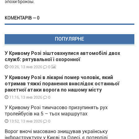
эпохи бронзы.
КОМЕНТАРІВ — 0
ПОПУЛЯРНЕ
У Кривому Розі зіштовхнулися автомобілі двох
служб: рятувальної і охоронної
0
09:26, 13 янв 2026
У Кривому Розі в лікарні помер чоловік, який
отримав тяжкі поранення внаслідок останньої
ракетної атаки ворога по нашому місту
0
11:16, 13 янв 2026
У Кривому Розі тимчасово призупинять рух
тролейбусів на 5 – тьох маршрутах
0
13:52, 13 янв 2026
Ворог вночі масовано знищував українську
інфраструктуру у Києві та Одесі, є потерпілі