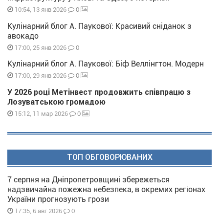
0
10:54, 13 янв 2026
Кулінарний блог А. Паукової: Красивий сніданок з
авокадо
0
17:00, 25 янв 2026
Кулінарний блог А. Паукової: Біф Веллінгтон. Модерн
0
17:00, 29 янв 2026
У 2026 році Метінвест продовжить співпрацю з
Лозуватською громадою
0
15:12, 11 мар 2026
ТОП ОБГОВОРЮВАНИХ
7 серпня на Дніпропетровщині збережеться
надзвичайна пожежна небезпека, в окремих регіонах
України прогнозують грози
0
17:35, 6 авг 2026