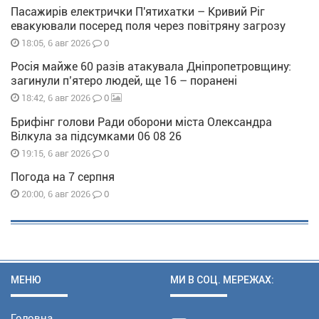
Пасажирів електрички П'ятихатки – Кривий Ріг
евакуювали посеред поля через повітряну загрозу
0
18:05, 6 авг 2026
Росія майже 60 разів атакувала Дніпропетровщину:
загинули п’ятеро людей, ще 16 – поранені
0
18:42, 6 авг 2026
Брифінг голови Ради оборони міста Олександра
Вілкула за підсумками 06 08 26
0
19:15, 6 авг 2026
Погода на 7 серпня
0
20:00, 6 авг 2026
МЕНЮ
МИ В СОЦ. МЕРЕЖАХ:
Головна