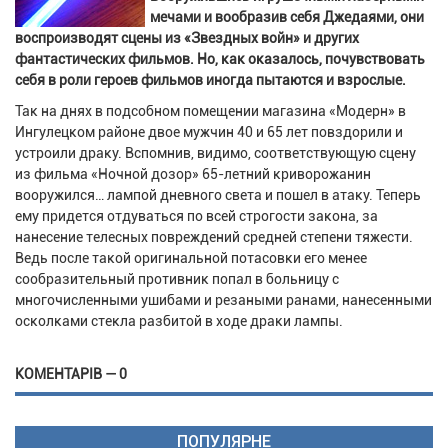
мечами и вообразив себя Джедаями, они
воспроизводят сцены из «Звездных войн» и других
фантастических фильмов. Но, как оказалось, почувствовать
себя в роли героев фильмов иногда пытаются и взрослые.
Так на днях в подсобном помещении магазина «Модерн» в
Ингулецком районе двое мужчин 40 и 65 лет повздорили и
устроили драку. Вспомнив, видимо, соответствующую сцену
из фильма «Ночной дозор» 65-летний криворожанин
вооружился… лампой дневного света и пошел в атаку. Теперь
ему придется отдуваться по всей строгости закона, за
нанесение телесных повреждений средней степени тяжести.
Ведь после такой оригинальной потасовки его менее
сообразительный противник попал в больницу с
многочисленными ушибами и резаными ранами, нанесенными
осколками стекла разбитой в ходе драки лампы.
КОМЕНТАРІВ — 0
ПОПУЛЯРНЕ