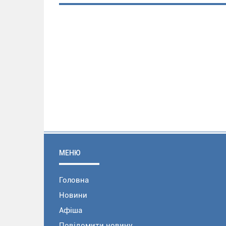
МЕНЮ
Головна
Новини
Афіша
Повідомити новину