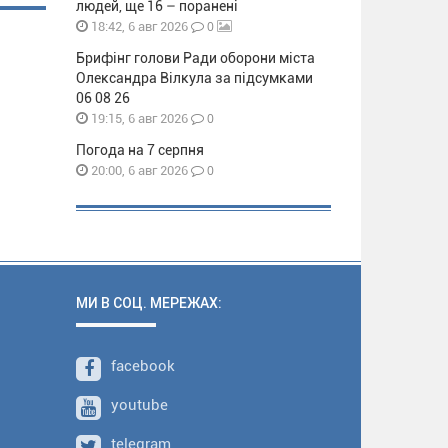
людей, ще 16 – поранені
0
18:42, 6 авг 2026
Брифінг голови Ради оборони міста
Олександра Вілкула за підсумками
06 08 26
0
19:15, 6 авг 2026
Погода на 7 серпня
0
20:00, 6 авг 2026
МИ В СОЦ. МЕРЕЖАХ:
facebook
youtube
telegram