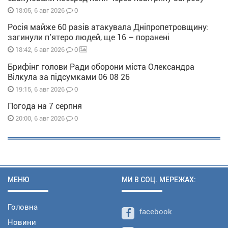
0
18:05, 6 авг 2026
Росія майже 60 разів атакувала Дніпропетровщину:
загинули п’ятеро людей, ще 16 – поранені
0
18:42, 6 авг 2026
Брифінг голови Ради оборони міста Олександра
Вілкула за підсумками 06 08 26
0
19:15, 6 авг 2026
Погода на 7 серпня
0
20:00, 6 авг 2026
МЕНЮ
МИ В СОЦ. МЕРЕЖАХ:
Головна
facebook
Новини