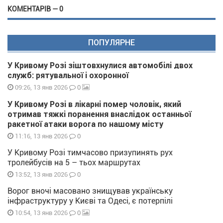
КОМЕНТАРІВ — 0
ПОПУЛЯРНЕ
У Кривому Розі зіштовхнулися автомобілі двох
служб: рятувальної і охоронної
0
09:26, 13 янв 2026
У Кривому Розі в лікарні помер чоловік, який
отримав тяжкі поранення внаслідок останньої
ракетної атаки ворога по нашому місту
0
11:16, 13 янв 2026
У Кривому Розі тимчасово призупинять рух
тролейбусів на 5 – тьох маршрутах
0
13:52, 13 янв 2026
Ворог вночі масовано знищував українську
інфраструктуру у Києві та Одесі, є потерпілі
0
10:54, 13 янв 2026