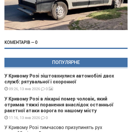
КОМЕНТАРІВ — 0
ПОПУЛЯРНЕ
У Кривому Розі зіштовхнулися автомобілі двох
служб: рятувальної і охоронної
0
09:26, 13 янв 2026
У Кривому Розі в лікарні помер чоловік, який
отримав тяжкі поранення внаслідок останньої
ракетної атаки ворога по нашому місту
0
11:16, 13 янв 2026
У Кривому Розі тимчасово призупинять рух