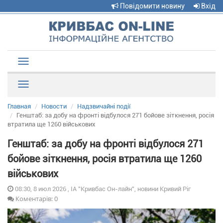
Повідомити новину
Вхід
Toggle
navigation
Рубрики
Главная
Новости
Надзвичайні події
Генштаб: за добу на фронті відбулося 271 бойове зіткнення, росія
втратила ще 1260 військових
Генштаб: за добу на фронті відбулося 271
бойове зіткнення, росія втратила ще 1260
військових
08:30, 8 июл 2026 , ІА "Кривбас Он-лайн", новини Кривий Ріг
Коментарів: 0