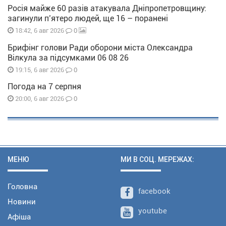
Росія майже 60 разів атакувала Дніпропетровщину:
загинули п’ятеро людей, ще 16 – поранені
0
18:42, 6 авг 2026
Брифінг голови Ради оборони міста Олександра
Вілкула за підсумками 06 08 26
0
19:15, 6 авг 2026
Погода на 7 серпня
0
20:00, 6 авг 2026
МЕНЮ
МИ В СОЦ. МЕРЕЖАХ:
Головна
facebook
Новини
youtube
Афіша