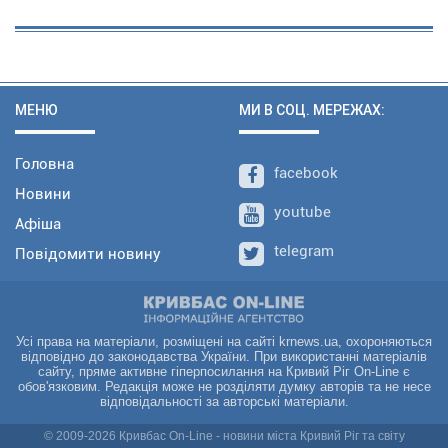
МЕНЮ
МИ В СОЦ. МЕРЕЖАХ:
Головна
facebook
Новини
youtube
Афіша
telegram
Повідомити новину
Усі права на матеріали, розміщені на сайті krnews.ua, охороняються
відповідно до законодавства України. При використанні матеріалів
сайту, пряме активне гіперпосилання на Кривий Ріг On-Line є
обов'язковим. Редакція може не розділяти думку авторів та не несе
відповідальності за авторські матеріали.
© 2009-2026 Кривбас On-Line - новини міста Кривий Ріг та світу