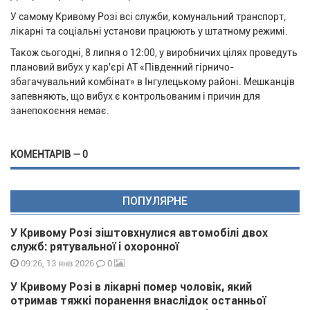
У самому Кривому Розі всі служби, комунальний транспорт,
лікарні та соціальні установи працюють у штатному режимі.
Також сьогодні, 8 липня о 12:00, у виробничих цілях проведуть
плановий вибух у кар'єрі АТ «Південний гірничо-
збагачувальний комбінат» в Інгулецькому районі. Мешканців
запевняють, що вибух є контрольованим і причин для
занепокоєння немає.
КОМЕНТАРІВ — 0
ПОПУЛЯРНЕ
У Кривому Розі зіштовхнулися автомобілі двох
служб: рятувальної і охоронної
0
09:26, 13 янв 2026
У Кривому Розі в лікарні помер чоловік, який
отримав тяжкі поранення внаслідок останньої