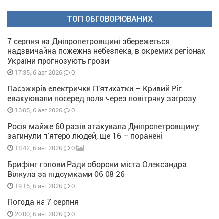
ТОП ОБГОВОРЮВАНИХ
7 серпня на Дніпропетровщині збережеться
надзвичайна пожежна небезпека, в окремих регіонах
України прогнозують грози
0
17:35, 6 авг 2026
Пасажирів електрички П'ятихатки – Кривий Ріг
евакуювали посеред поля через повітряну загрозу
0
18:05, 6 авг 2026
Росія майже 60 разів атакувала Дніпропетровщину:
загинули п’ятеро людей, ще 16 – поранені
0
18:42, 6 авг 2026
Брифінг голови Ради оборони міста Олександра
Вілкула за підсумками 06 08 26
0
19:15, 6 авг 2026
Погода на 7 серпня
0
20:00, 6 авг 2026