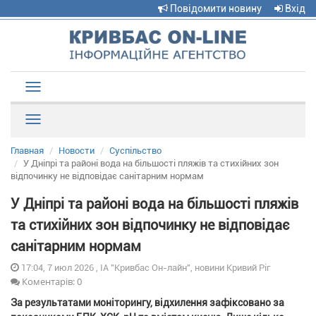
Повідомити новину
Вхід
Toggle
navigation
Рубрики
Главная
Новости
Суспільство
У Дніпрі та районі вода на більшості пляжів та стихійних зон
відпочинку не відповідає санітарним нормам
У Дніпрі та районі вода на більшості пляжів
та стихійних зон відпочинку не відповідає
санітарним нормам
17:04, 7 июл 2026 , ІА "Кривбас Он-лайн", новини Кривий Ріг
Коментарів: 0
За результатами моніторингу, відхилення зафіксовано за