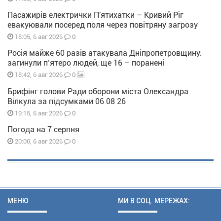
Пасажирів електрички П'ятихатки – Кривий Ріг
евакуювали посеред поля через повітряну загрозу
0
18:05, 6 авг 2026
Росія майже 60 разів атакувала Дніпропетровщину:
загинули п’ятеро людей, ще 16 – поранені
0
18:42, 6 авг 2026
Брифінг голови Ради оборони міста Олександра
Вілкула за підсумками 06 08 26
0
19:15, 6 авг 2026
Погода на 7 серпня
0
20:00, 6 авг 2026
МЕНЮ
МИ В СОЦ. МЕРЕЖАХ: