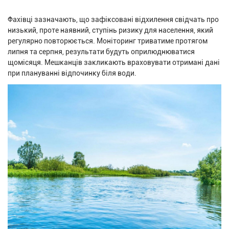
Фахівці зазначають, що зафіксовані відхилення свідчать про
низький, проте наявний, ступінь ризику для населення, який
регулярно повторюється. Моніторинг триватиме протягом
липня та серпня, результати будуть оприлюднюватися
щомісяця. Мешканців закликають враховувати отримані дані
при плануванні відпочинку біля води.