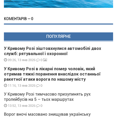
КОМЕНТАРІВ — 0
ПОПУЛЯРНЕ
У Кривому Розі зіштовхнулися автомобілі двох
служб: рятувальної і охоронної
0
09:26, 13 янв 2026
У Кривому Розі в лікарні помер чоловік, який
отримав тяжкі поранення внаслідок останньої
ракетної атаки ворога по нашому місту
0
11:16, 13 янв 2026
У Кривому Розі тимчасово призупинять рух
тролейбусів на 5 – тьох маршрутах
0
13:52, 13 янв 2026
Ворог вночі масовано знищував українську