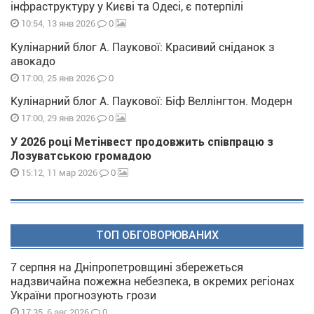
інфраструктуру у Києві та Одесі, є потерпілі
0
10:54, 13 янв 2026
Кулінарний блог А. Паукової: Красивий сніданок з
авокадо
0
17:00, 25 янв 2026
Кулінарний блог А. Паукової: Біф Веллінгтон. Модерн
0
17:00, 29 янв 2026
У 2026 році Метінвест продовжить співпрацю з
Лозуватською громадою
0
15:12, 11 мар 2026
ТОП ОБГОВОРЮВАНИХ
7 серпня на Дніпропетровщині збережеться
надзвичайна пожежна небезпека, в окремих регіонах
України прогнозують грози
0
17:35, 6 авг 2026