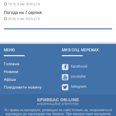
0
19:15, 6 авг 2026
Погода на 7 серпня
0
20:00, 6 авг 2026
МЕНЮ
МИ В СОЦ. МЕРЕЖАХ:
Головна
facebook
Новини
youtube
Афіша
telegram
Повідомити новину
Усі права на матеріали, розміщені на сайті krnews.ua, охороняються
відповідно до законодавства України. При використанні матеріалів