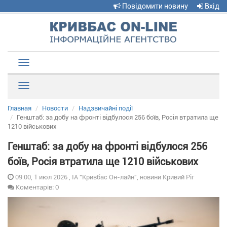
Повідомити новину
Вхід
Toggle
navigation
Рубрики
Главная
Новости
Надзвичайні події
Генштаб: за добу на фронті відбулося 256 боїв, Росія втратила ще
1210 військових
Генштаб: за добу на фронті відбулося 256
боїв, Росія втратила ще 1210 військових
09:00, 1 июл 2026 , ІА "Кривбас Он-лайн", новини Кривий Ріг
Коментарів: 0