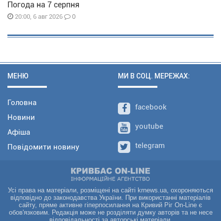
Погода на 7 серпня
0
20:00, 6 авг 2026
МЕНЮ
МИ В СОЦ. МЕРЕЖАХ:
Головна
facebook
Новини
youtube
Афіша
telegram
Повідомити новину
Усі права на матеріали, розміщені на сайті krnews.ua, охороняються
відповідно до законодавства України. При використанні матеріалів
сайту, пряме активне гіперпосилання на Кривий Ріг On-Line є
обов'язковим. Редакція може не розділяти думку авторів та не несе
відповідальності за авторські матеріали.