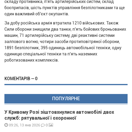
складу противника, п'ять артилерійських систем, склад
боєприпасів, шість пунктів управління безпілотниками та ще
один важливий об'єкт окупантів.
За добу російська армія втратила 1210 військових. Також
Сили оборони знищили два танки, п'ять бойових броньованих
машин, 71 артилерійську систему, дві реактивні системи
залпового вогню, чотири засоби протиповітряної оборони,
1891 безпілотник, 395 одиниць автомобільної техніки, одну
одиницю спеціальної техніки та п'ять наземних
роботизованих комплексів.
КОМЕНТАРІВ — 0
ПОПУЛЯРНЕ
У Кривому Розі зіштовхнулися автомобілі двох
служб: рятувальної і охоронної
0
09:26, 13 янв 2026