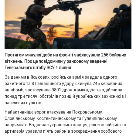
Протягом минулої доби на фронті зафіксували 256 бойових
зіткнень. Про це повідомили у ранковому зведенні
Генерального штабу ЗСУ 1 липня.
За даними військових, російська армія завдала одного
ракетного та 81 авіаційного удару, скинула 246 керованих
авіабомб, застосувала 9801 дрон-камікадзе та здійснила
понад три тисячі обстрілів позицій українських захисників і
населених пунктів.
Найактивніше ворог атакував на Покровському,
Слов'янському, Костянтинівському та Гуляйпільському
напрямках. Водночас українська авіація, ракетні війська та
артилерія уразили п'ять районів зосередження особового