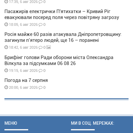
0
17:35, 6 авг 2026
Пасажирів електрички П'ятихатки – Кривий Ріг
евакуювали посеред поля через повітряну загрозу
0
18:05, 6 авг 2026
Росія майже 60 разів атакувала Дніпропетровщину:
загинули п’ятеро людей, ще 16 – поранені
0
18:42, 6 авг 2026
Брифінг голови Ради оборони міста Олександра
Вілкула за підсумками 06 08 26
0
19:15, 6 авг 2026
Погода на 7 серпня
0
20:00, 6 авг 2026
МЕНЮ
МИ В СОЦ. МЕРЕЖАХ: