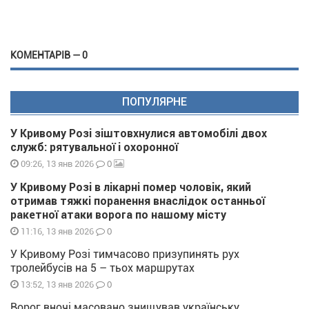
КОМЕНТАРІВ — 0
ПОПУЛЯРНЕ
У Кривому Розі зіштовхнулися автомобілі двох
служб: рятувальної і охоронної
0
09:26, 13 янв 2026
У Кривому Розі в лікарні помер чоловік, який
отримав тяжкі поранення внаслідок останньої
ракетної атаки ворога по нашому місту
0
11:16, 13 янв 2026
У Кривому Розі тимчасово призупинять рух
тролейбусів на 5 – тьох маршрутах
0
13:52, 13 янв 2026
Ворог вночі масовано знищував українську