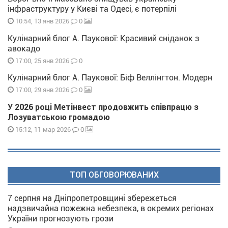
інфраструктуру у Києві та Одесі, є потерпілі
0
10:54, 13 янв 2026
Кулінарний блог А. Паукової: Красивий сніданок з
авокадо
0
17:00, 25 янв 2026
Кулінарний блог А. Паукової: Біф Веллінгтон. Модерн
0
17:00, 29 янв 2026
У 2026 році Метінвест продовжить співпрацю з
Лозуватською громадою
0
15:12, 11 мар 2026
ТОП ОБГОВОРЮВАНИХ
7 серпня на Дніпропетровщині збережеться
надзвичайна пожежна небезпека, в окремих регіонах
України прогнозують грози