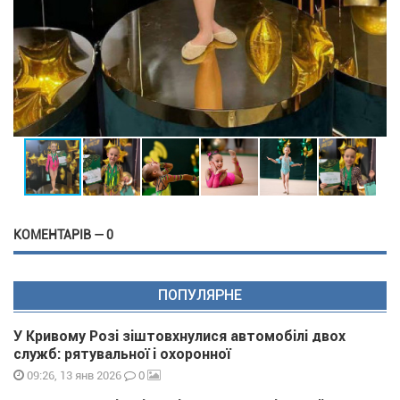
КОМЕНТАРІВ — 0
ПОПУЛЯРНЕ
У Кривому Розі зіштовхнулися автомобілі двох
служб: рятувальної і охоронної
0
09:26, 13 янв 2026