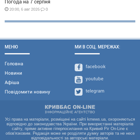
Погода на 7 серпня
0
20:00, 6 авг 2026
МЕНЮ
МИ В СОЦ. МЕРЕЖАХ:
Головна
facebook
Новини
youtube
Афіша
telegram
Повідомити новину
Усі права на матеріали, розміщені на сайті krnews.ua, охороняються
відповідно до законодавства України. При використанні матеріалів
сайту, пряме активне гіперпосилання на Кривий Ріг On-Line є
обов'язковим. Редакція може не розділяти думку авторів та не несе
відповідальності за авторські матеріали.