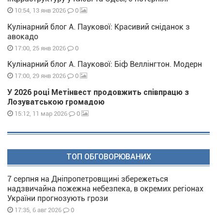
0
10:54, 13 янв 2026
Кулінарний блог А. Паукової: Красивий сніданок з
авокадо
0
17:00, 25 янв 2026
Кулінарний блог А. Паукової: Біф Веллінгтон. Модерн
0
17:00, 29 янв 2026
У 2026 році Метінвест продовжить співпрацю з
Лозуватською громадою
0
15:12, 11 мар 2026
ТОП ОБГОВОРЮВАНИХ
7 серпня на Дніпропетровщині збережеться
надзвичайна пожежна небезпека, в окремих регіонах
України прогнозують грози
0
17:35, 6 авг 2026