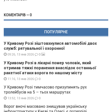
КОМЕНТАРІВ — 0
ПОПУЛЯРНЕ
У Кривому Розі зіштовхнулися автомобілі двох
служб: рятувальної і охоронної
0
09:26, 13 янв 2026
У Кривому Розі в лікарні помер чоловік, який
отримав тяжкі поранення внаслідок останньої
ракетної атаки ворога по нашому місту
0
11:16, 13 янв 2026
У Кривому Розі тимчасово призупинять рух
тролейбусів на 5 – тьох маршрутах
0
13:52, 13 янв 2026
Ворог вночі масовано знищував українську
інфраструктуру у Києві та Одесі, є потерпілі