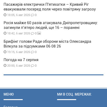
Пасажирів електрички П'ятихатки – Кривий Ріг
евакуювали посеред поля через повітряну загрозу
0
18:05, 6 авг 2026
Росія майже 60 разів атакувала Дніпропетровщину:
загинули п’ятеро людей, ще 16 – поранені
0
18:42, 6 авг 2026
Брифінг голови Ради оборони міста Олександра
Вілкула за підсумками 06 08 26
0
19:15, 6 авг 2026
Погода на 7 серпня
0
20:00, 6 авг 2026
МЕНЮ
МИ В СОЦ. МЕРЕЖАХ: