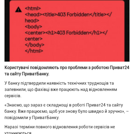
Користувачі повідомляють про проблеми з роботою Приват24
та сайту ПриватБанку.
У банку підтвердили наявність технічних труднощів та
запевнили, що фахівці вже працюють над відновленням
сервісів.
«Знаємо, що зараз є складнощі в роботі Приват24 та сайту
банку. Вже працюємо, щоб усе знову було швидко й зручно», –
повідомили у ПриватБанку.
Наразі терміни повного відновлення роботи сервісів не
уточнюються.