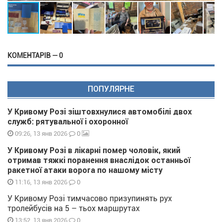
КОМЕНТАРІВ — 0
ПОПУЛЯРНЕ
У Кривому Розі зіштовхнулися автомобілі двох
служб: рятувальної і охоронної
0
09:26, 13 янв 2026
У Кривому Розі в лікарні помер чоловік, який
отримав тяжкі поранення внаслідок останньої
ракетної атаки ворога по нашому місту
0
11:16, 13 янв 2026
У Кривому Розі тимчасово призупинять рух
тролейбусів на 5 – тьох маршрутах
0
13:52, 13 янв 2026