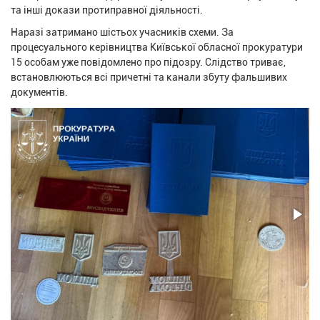
та інші докази протиправної діяльності.
Наразі затримано шістьох учасників схеми. За
процесуального керівництва Київської обласної прокуратури
15 особам уже повідомлено про підозру. Слідство триває,
встановлюються всі причетні та канали збуту фальшивих
документів.