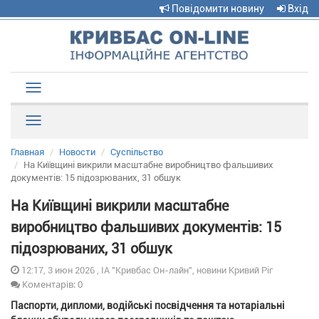
Повідомити новину
Вхід
Toggle
navigation
Рубрики
Главная
Новости
Суспільство
На Київщині викрили масштабне виробництво фальшивих
документів: 15 підозрюваних, 31 обшук
На Київщині викрили масштабне
виробництво фальшивих документів: 15
підозрюваних, 31 обшук
12:17, 3 июн 2026 , ІА "Кривбас Он-лайн", новини Кривий Ріг
Коментарів: 0
Паспорти, дипломи, водійські посвідчення та нотаріальні