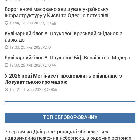
Ворог вночі масовано знищував українську
інфраструктуру у Києві та Одесі, є потерпілі
0
10:54, 13 янв 2026
Кулінарний блог А. Паукової: Красивий сніданок з
авокадо
0
17:00, 25 янв 2026
Кулінарний блог А. Паукової: Біф Веллінгтон. Модерн
0
17:00, 29 янв 2026
У 2026 році Метінвест продовжить співпрацю з
Лозуватською громадою
0
15:12, 11 мар 2026
ТОП ОБГОВОРЮВАНИХ
7 серпня на Дніпропетровщині збережеться
надзвичайна пожежна небезпека, в окремих регіонах