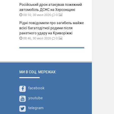
Російський дрон атакував пожежний
автомобіль ДСНС на Херсонщині
0
08:10, 30 июл 2026
Рідні повідомили про загибель майже
всієї багатодітної родини після
ракетного удару на Криворіжжі
0
08:46, 30 июл 2026
МИ В СОЦ. МЕРЕЖАХ:
facebook
youtube
telegram