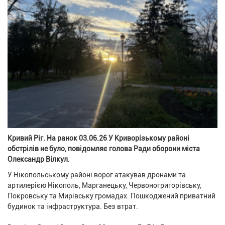
Кривий Ріг. На ранок 03.06.26 У Криворізькому районі
обстрілів не було, повідомляє голова Ради оборони міста
Олександр Вілкул.
У Нікопольському районі ворог атакував дронами та
артилерією Нікополь, Марганецьку, Червоногригорівську,
Покровську та Мирівську громадах. Пошкоджений приватний
будинок та інфраструктура. Без втрат.