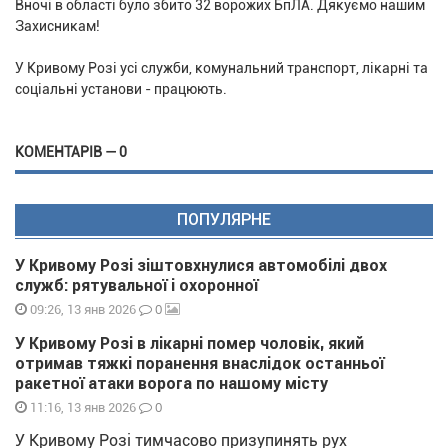
Вночі в області було збито 32 ворожих БпЛА. Дякуємо нашим
Захисникам!
У Кривому Розі усі служби, комунальний транспорт, лікарні та
соціальні установи - працюють.
КОМЕНТАРІВ — 0
ПОПУЛЯРНЕ
У Кривому Розі зіштовхнулися автомобілі двох
служб: рятувальної і охоронної
0
09:26, 13 янв 2026
У Кривому Розі в лікарні помер чоловік, який
отримав тяжкі поранення внаслідок останньої
ракетної атаки ворога по нашому місту
0
11:16, 13 янв 2026
У Кривому Розі тимчасово призупинять рух