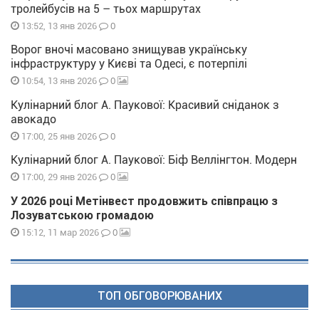
тролейбусів на 5 – тьох маршрутах
0
13:52, 13 янв 2026
Ворог вночі масовано знищував українську
інфраструктуру у Києві та Одесі, є потерпілі
0
10:54, 13 янв 2026
Кулінарний блог А. Паукової: Красивий сніданок з
авокадо
0
17:00, 25 янв 2026
Кулінарний блог А. Паукової: Біф Веллінгтон. Модерн
0
17:00, 29 янв 2026
У 2026 році Метінвест продовжить співпрацю з
Лозуватською громадою
0
15:12, 11 мар 2026
ТОП ОБГОВОРЮВАНИХ