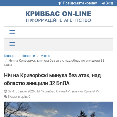
Повідомити новину
Вхід
Toggle
navigation
Рубрики
Главная
Новости
Місто
Ніч на Криворіжжі минула без атак, над областю знищили 32
БпЛА
Ніч на Криворіжжі минула без атак, над
областю знищили 32 БпЛА
07:41, 3 июн 2026 , ІА "Кривбас Он-лайн", новини Кривий Ріг
Коментарів: 0