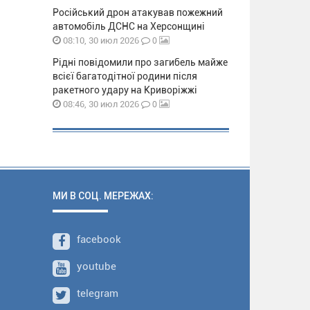
Російський дрон атакував пожежний
автомобіль ДСНС на Херсонщині
0
08:10, 30 июл 2026
Рідні повідомили про загибель майже
всієї багатодітної родини після
ракетного удару на Криворіжжі
0
08:46, 30 июл 2026
МИ В СОЦ. МЕРЕЖАХ:
facebook
youtube
telegram