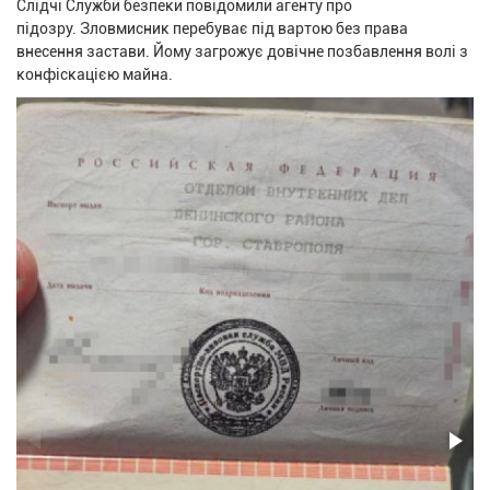
Слідчі Служби безпеки повідомили агенту про
підозру. Зловмисник перебуває під вартою без права
внесення застави. Йому загрожує довічне позбавлення волі з
конфіскацією майна.