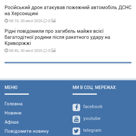
Російський дрон атакував пожежний автомобіль ДСНС
на Херсонщині
0
08:10, 30 июл 2026
Рідні повідомили про загибель майже всієї
багатодітної родини після ракетного удару на
Криворіжжі
0
08:46, 30 июл 2026
МЕНЮ
МИ В СОЦ. МЕРЕЖАХ:
Головна
facebook
Новини
youtube
Афіша
telegram
Повідомити новину