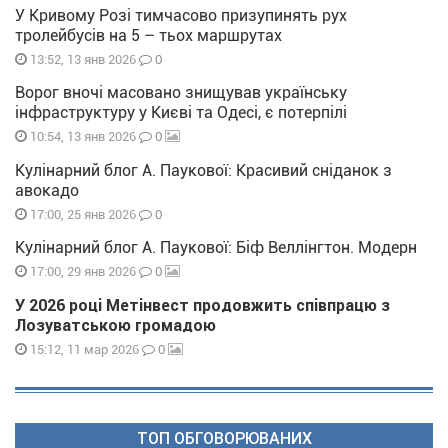
У Кривому Розі тимчасово призупинять рух
тролейбусів на 5 – тьох маршрутах
0
13:52, 13 янв 2026
Ворог вночі масовано знищував українську
інфраструктуру у Києві та Одесі, є потерпілі
0
10:54, 13 янв 2026
Кулінарний блог А. Паукової: Красивий сніданок з
авокадо
0
17:00, 25 янв 2026
Кулінарний блог А. Паукової: Біф Веллінгтон. Модерн
0
17:00, 29 янв 2026
У 2026 році Метінвест продовжить співпрацю з
Лозуватською громадою
0
15:12, 11 мар 2026
ТОП ОБГОВОРЮВАНИХ