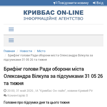
Повідомити новину
Вхід
Toggle
navigation
Рубрики
Главная
Новости
Місто
Брифінг голови Ради оборони міста Олександра Вілкула за
підсумками 31 05 26 та тижня
Брифінг голови Ради оборони міста
Олександра Вілкула за підсумками 31 05 26
та тижня
20:00, 31 май 2026 , ІА "Кривбас Он-лайн", новини Кривий Ріг
Коментарів: 0
Головне про підсумки дня та цього тижня