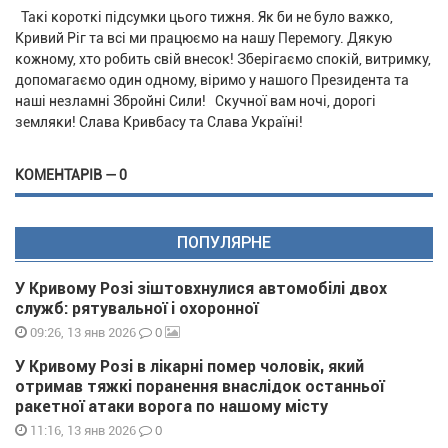
Такі короткі підсумки цього тижня. Як би не було важко,
Кривий Ріг та всі ми працюємо на нашу Перемогу. Дякую
кожному, хто робить свій внесок! Зберігаємо спокій, витримку,
допомагаємо один одному, віримо у нашого Президента та
наші незламні Збройні Сили! Скучної вам ночі, дорогі
земляки! Слава Кривбасу та Слава Україні!
КОМЕНТАРІВ — 0
ПОПУЛЯРНЕ
У Кривому Розі зіштовхнулися автомобілі двох
служб: рятувальної і охоронної
0
09:26, 13 янв 2026
У Кривому Розі в лікарні помер чоловік, який
отримав тяжкі поранення внаслідок останньої
ракетної атаки ворога по нашому місту
0
11:16, 13 янв 2026