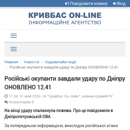
Повідомити новину
Вхід
Toggle
navigation
Рубрики
Главная
Новости
Надзвичайні події
Російські окупанти завдали удару по Дніпру ОНОВЛЕНО 12.41
Російські окупанти завдали удару по Дніпру
ОНОВЛЕНО 12.41
11:34, 31 май 2026 , ІА "Кривбас Он-лайн", новини Кривий Ріг
Коментарів: 0
На місці удару спалахнула пожежа. Про це повідомили в
Дніпропетровській ОВА
За попередньою інформацією, внаслідок російської атаки