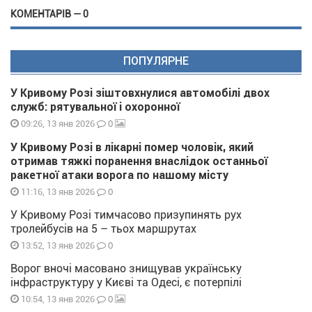
КОМЕНТАРІВ — 0
ПОПУЛЯРНЕ
У Кривому Розі зіштовхнулися автомобілі двох
служб: рятувальної і охоронної
0
09:26, 13 янв 2026
У Кривому Розі в лікарні помер чоловік, який
отримав тяжкі поранення внаслідок останньої
ракетної атаки ворога по нашому місту
0
11:16, 13 янв 2026
У Кривому Розі тимчасово призупинять рух
тролейбусів на 5 – тьох маршрутах
0
13:52, 13 янв 2026
Ворог вночі масовано знищував українську
інфраструктуру у Києві та Одесі, є потерпілі
0
10:54, 13 янв 2026