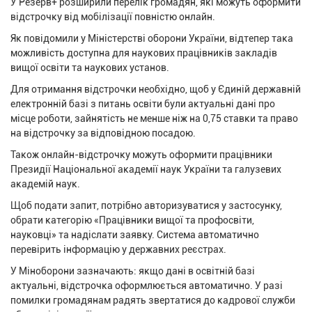
У Резерв+ розширили перелік громадян, які можуть оформити
відстрочку від мобілізації повністю онлайн.
Як повідомили у Міністерстві оборони України, відтепер така
можливість доступна для наукових працівників закладів
вищої освіти та наукових установ.
Для отримання відстрочки необхідно, щоб у Єдиній державній
електронній базі з питань освіти були актуальні дані про
місце роботи, зайнятість не менше ніж на 0,75 ставки та право
на відстрочку за відповідною посадою.
Також онлайн-відстрочку можуть оформити працівники
Президії Національної академії наук України та галузевих
академій наук.
Щоб подати запит, потрібно авторизуватися у застосунку,
обрати категорію «Працівники вищої та профосвіти,
науковці» та надіслати заявку. Система автоматично
перевірить інформацію у державних реєстрах.
У Міноборони зазначають: якщо дані в освітній базі
актуальні, відстрочка оформлюється автоматично. У разі
помилки громадянам радять звертатися до кадрової служби