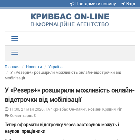
Повідомити новину
Вхід
Toggle
navigation
Рубрики
Главная
Новости
Україна
У «Резерв+» розширили можливість онлайн-відстрочки від
мобілізації
У «Резерв+» розширили можливість онлайн-
відстрочки від мобілізації
11:30, 27 май 2026 , ІА "Кривбас Он-лайн", новини Кривий Ріг
Коментарів: 0
Тепер оформити відстрочку через застосунок можуть і
наукові працівники