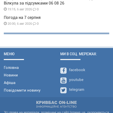
Вілкула за підсумками 06 08 26
0
19:15, 6 авг 2026
Погода на 7 серпня
0
20:00, 6 авг 2026
МЕНЮ
МИ В СОЦ. МЕРЕЖАХ:
Головна
facebook
Новини
youtube
Афіша
telegram
Повідомити новину
Усі права на матеріали, розміщені на сайті krnews.ua, охороняються