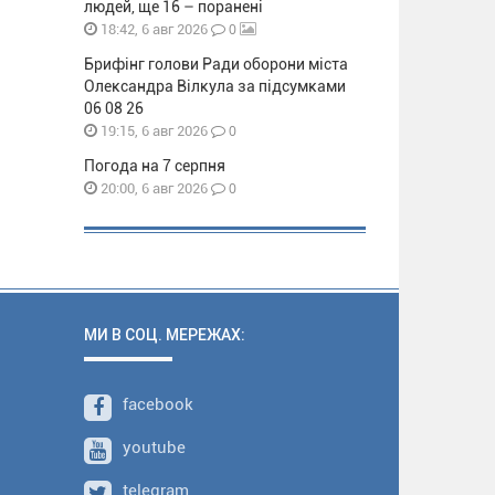
людей, ще 16 – поранені
0
18:42, 6 авг 2026
Брифінг голови Ради оборони міста
Олександра Вілкула за підсумками
06 08 26
0
19:15, 6 авг 2026
Погода на 7 серпня
0
20:00, 6 авг 2026
МИ В СОЦ. МЕРЕЖАХ:
facebook
youtube
telegram