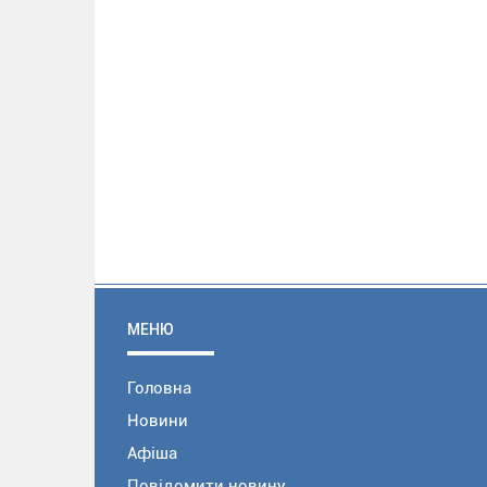
МЕНЮ
Головна
Новини
Афіша
Повідомити новину